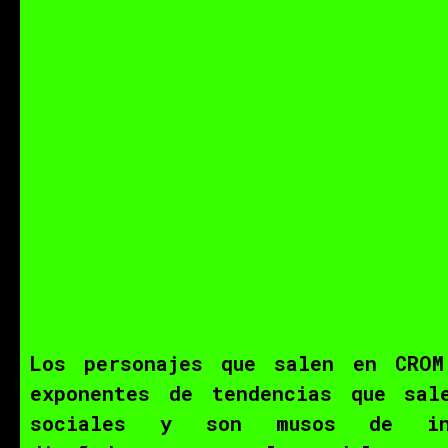
CROM AGENCY
Los personajes que salen en CROM
exponentes de tendencias que sal
sociales y son musos de ins