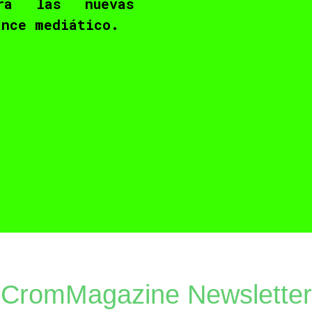
ra las nuevas
ance mediático.
CromMagazine Newsletter