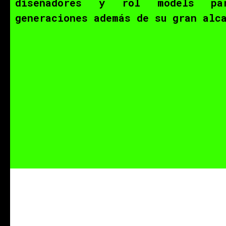
diseñadores y rol models pa
generaciones además de su gran alc