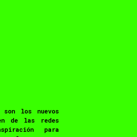
 son los nuevos
en de las redes
piración para