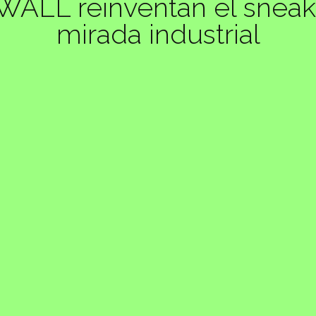
LL reinventan el sneak
mirada industrial