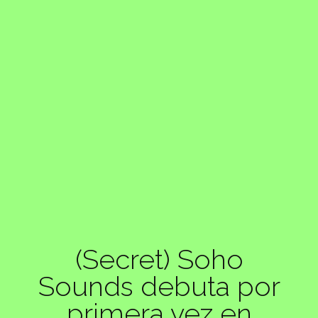
(Secret) Soho
Sounds debuta por
primera vez en