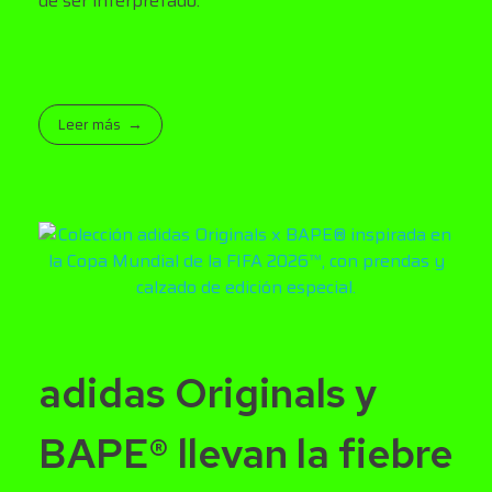
de ser interpretado.
Leer más
adidas Originals y
BAPE® llevan la fiebre