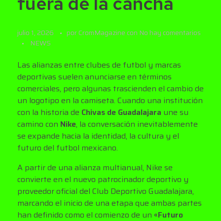
fuera de la cancha
julio 1, 2026
por
CromMagazine
con
No hay comentarios
NEWS
Las alianzas entre clubes de futbol y marcas
deportivas suelen anunciarse en términos
comerciales, pero algunas trascienden el cambio de
un logotipo en la camiseta. Cuando una institución
con la historia de
Chivas de Guadalajara
une su
camino con
Nike
, la conversación inevitablemente
se expande hacia la identidad, la cultura y el
futuro del futbol mexicano.
A partir de una alianza multianual, Nike se
convierte en el nuevo patrocinador deportivo y
proveedor oficial del Club Deportivo Guadalajara,
marcando el inicio de una etapa que ambas partes
han definido como el comienzo de un
«Futuro