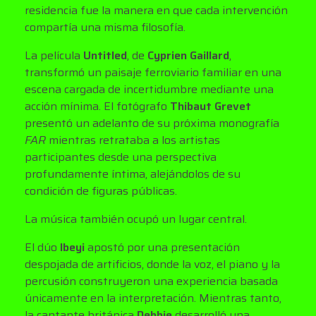
residencia fue la manera en que cada intervención
compartía una misma filosofía.
La película
Untitled
, de
Cyprien Gaillard
,
transformó un paisaje ferroviario familiar en una
escena cargada de incertidumbre mediante una
acción mínima. El fotógrafo
Thibaut Grevet
presentó un adelanto de su próxima monografía
FAR
mientras retrataba a los artistas
participantes desde una perspectiva
profundamente íntima, alejándolos de su
condición de figuras públicas.
La música también ocupó un lugar central.
El dúo
Ibeyi
apostó por una presentación
despojada de artificios, donde la voz, el piano y la
percusión construyeron una experiencia basada
únicamente en la interpretación. Mientras tanto,
la cantante británica
Debbie
desarrolló una