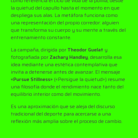
como referencia el ciclo de vida de la polilla, desde
la quietud del capullo hasta el momento en que
despliega sus alas. La metáfora funciona como
una representación del propio corredor: alguien
que transforma su cuerpo y su mente a través del
entrenamiento constante.
La campaña, dirigida por
Theodor Guelat
y
fotografiada por
Zachary Handley
, desarrolla esa
idea mediante una estética contemplativa que
invita a detenerse antes de avanzar. El mensaje
«Pursue Stillness»
(«Persigue la quietud») resume
una filosofía donde el rendimiento nace tanto del
equilibrio interior como del movimiento.
Es una aproximación que se aleja del discurso
tradicional del deporte para acercarse a una
reflexión más amplia sobre el proceso de cambio.