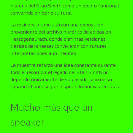
historia del Stan Smith como un objeto funcional
convertido en ícono cultural.
La residencia concluyó con una exposición
proveniente del archivo histórico de adidas en
Herzogenaurach, donde distintas versiones
clásicas del sneaker convivieron con futuras
interpretaciones aún inéditas.
La muestra reforzó una idea constante durante
todo el recorrido: el legado del Stan Smith no
depende únicamente de su pasado, sino de su
capacidad para seguir inspirando nuevas lecturas.
Mucho más que un
sneaker