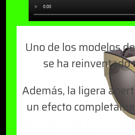
Uno de los modelos de
se ha reinventado c
Además, la ligera apert
un efecto completamen