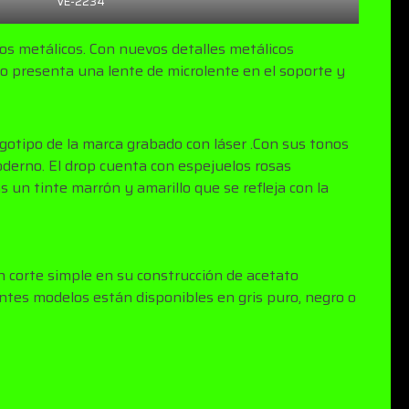
VE-2234
nos metálicos. Con nuevos detalles metálicos
ato presenta una lente de microlente en el soporte y
ogotipo de la marca grabado con láser .Con sus tonos
erno. El drop cuenta con espejuelos rosas
s un tinte marrón y amarillo que se refleja con la
un corte simple en su construcción de acetato
antes modelos están disponibles en gris puro, negro o