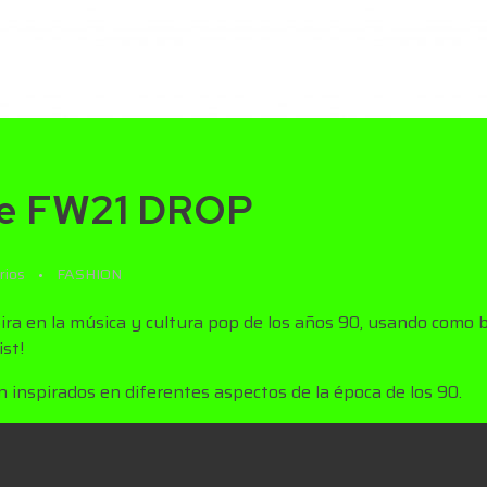
ie FW21 DROP
rios
FASHION
ra en la música y cultura pop de los años 90, usando como b
st!
 inspirados en diferentes aspectos de la época de los 90.