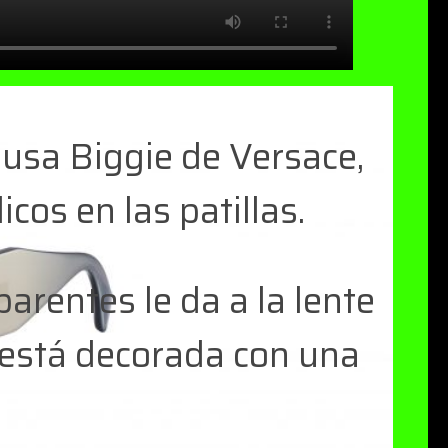
usa Biggie de Versace,
cos en las patillas.
arentes le da a la lente
 está decorada con una