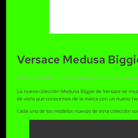
Versace Medusa Bigg
diciembre 24, 2021
por
CromMagazine
con
No hay comenta
La nueva colección Medusa Biggie de Versace se inspi
de vista que conocemos de la marca con un nuevo twi
Cada uno de los modelos nuevos de esta colección son