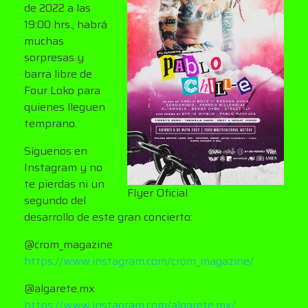
de 2022 a las
19:00 hrs., habrá
muchas
sorpresas y
barra libre de
Four Loko para
quienes lleguen
temprano.
Síguenos en
Instagram y no
te pierdas ni un
Flyer Oficial
segundo del
desarrollo de este gran concierto:
@crom_magazine
https://www.instagram.com/crom_magazine/
@algarete.mx
https://www.instagram.com/algarete.mx/