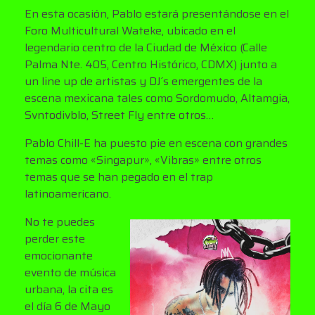
En esta ocasión, Pablo estará presentándose en el
Foro Multicultural Wateke, ubicado en el
legendario centro de la Ciudad de México (Calle
Palma Nte. 405, Centro Histórico, CDMX) junto a
un line up de artistas y DJ´s emergentes de la
escena mexicana tales como Sordomudo, Altamgia,
Svntodivblo, Street Fly entre otros…
Pablo Chill-E ha puesto pie en escena con grandes
temas como «Singapur», «Vibras» entre otros
temas que se han pegado en el trap
latinoamericano.
No te puedes
perder este
emocionante
evento de música
urbana, la cita es
el día 6 de Mayo