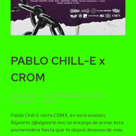
PABLO CHILL-E x
CROM
abril 27, 2022
por
CromMagazine
con
No hay
comentarios
NEWS
Pablo Chill-E visita CDMX, en esta ocasión,
Algarete (@algarete.mx) se encarga de armar esta
prometedora fiesta que te dejará deseoso de más.