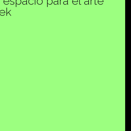
 espacio para el arte
eek