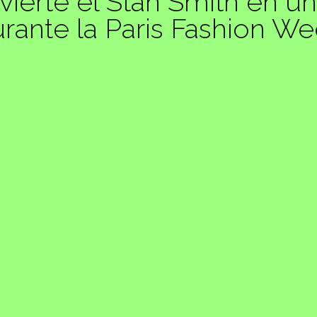
vierte el Stan Smith en un
rante la Paris Fashion W