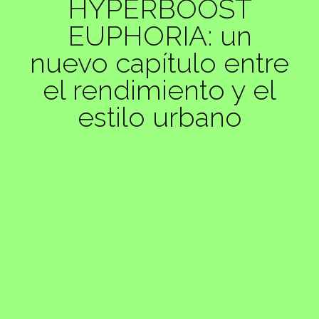
HYPERBOOST
EUPHORIA: un
nuevo capítulo entre
el rendimiento y el
estilo urbano