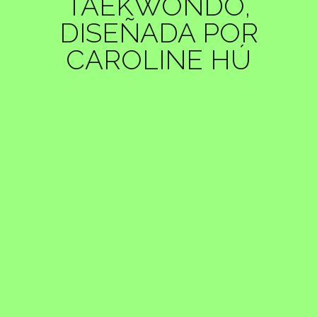
TAEKWONDO,
DISEÑADA POR
CAROLINE HÚ