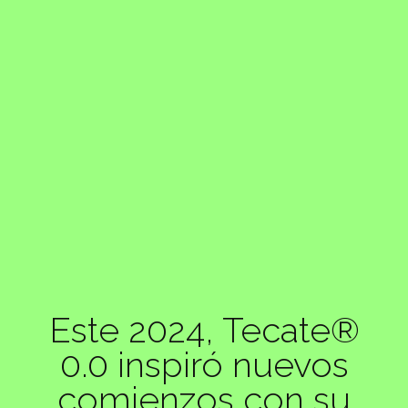
Este 2024, Tecate®
0.0 inspiró nuevos
comienzos con su