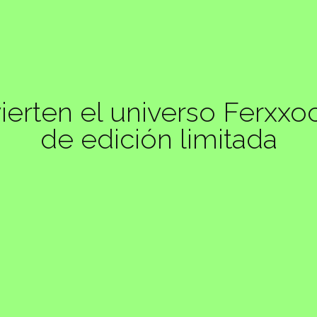
erten el universo Ferxxoc
de edición limitada