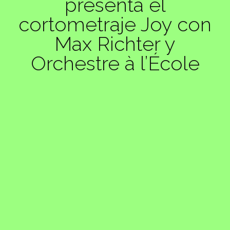
presenta el
cortometraje Joy con
Max Richter y
Orchestre à l’École