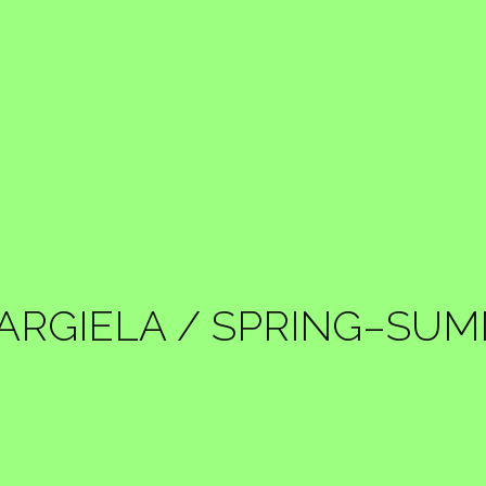
ARGIELA / SPRING–SUM