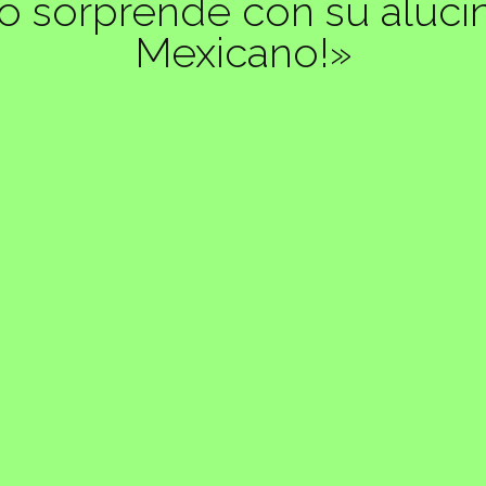
 sorprende con su alucina
Mexicano!»