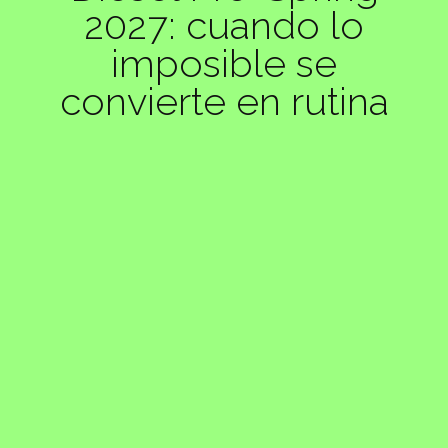
2027: cuando lo
imposible se
convierte en rutina