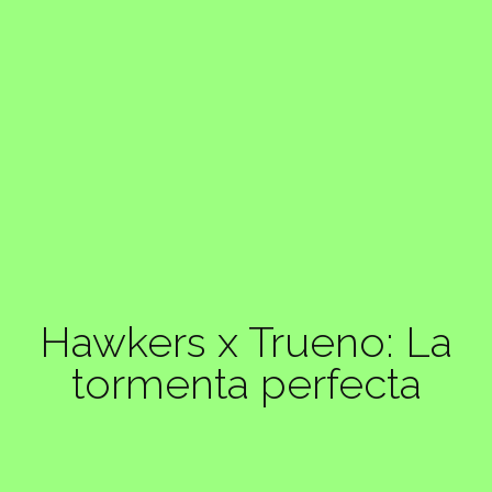
Hawkers x Trueno: La
tormenta perfecta